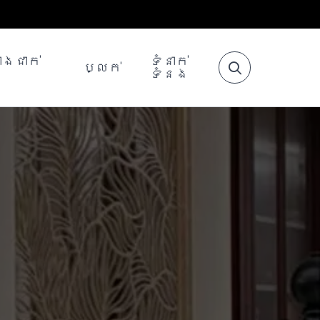
ោងជាក់
ទំនាក់
ប្លក់
ង
ទំនង