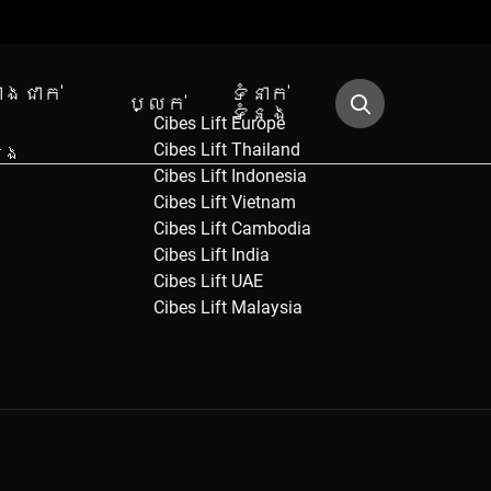
ោងជាក់
ទំនាក់
ប្លក់
ង
ទំនង
Cibes Lift Europe
Cibes Lift Thailand
ើង
Cibes Lift Indonesia
Cibes Lift Vietnam
Cibes Lift Cambodia
Cibes Lift India
Cibes Lift UAE
Cibes Lift Malaysia