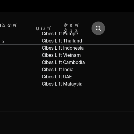
ោងជាក់
ទំនាក់
ប្លក់
ង
ទំនង
Cibes Lift Europe
Cibes Lift Thailand
ើង
Cibes Lift Indonesia
Cibes Lift Vietnam
Cibes Lift Cambodia
Cibes Lift India
Cibes Lift UAE
Cibes Lift Malaysia