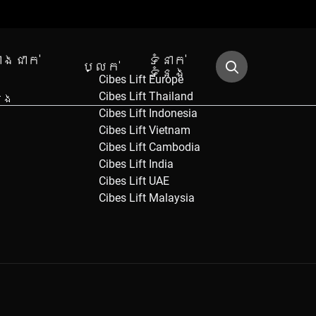
ោងជាក់
ទំនាក់
ប្លក់
ង
ទំនង
Cibes Lift Europe
Cibes Lift Thailand
ើង
Cibes Lift Indonesia
Cibes Lift Vietnam
Cibes Lift Cambodia
Cibes Lift India
Cibes Lift UAE
Cibes Lift Malaysia