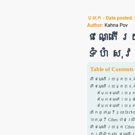
ប្លុក - Date posted:
Author:
Kahna Pov
ជណ្តើរយ
ទំហំ សុ
Table of Contents
តើជណ្តើរយន្តក្នុងផ
តើជណ្តើរយន្តក្នុងផ
តម្លៃជណ្តើរយន្ត
តម្លៃជណ្តើរយន្ត
តម្លៃជណ្តើរយន្ត
តើកត្តាអ្វីខ្លះប៉ះ
ហេតុអ្វី Cibes ជាជ
តើជណ្តើរយន្ត Cibes 
ករណីសិក្សា៖ ជណ្តើរ